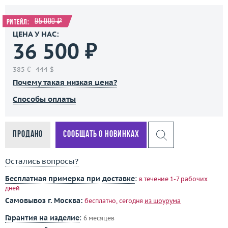
95 000 ₽
Ритейл:
ЦЕНА У НАС:
36 500 ₽
385 €
444 $
Почему такая низкая цена?
Способы оплаты
Продано
Сообщать о новинках
Остались вопросы?
Бесплатная примерка при доставке
:
в течение 1-7 рабочих
дней
Самовывоз г. Москва:
бесплатно, сегодня
из шоурума
Гарантия на изделие
:
6 месяцев