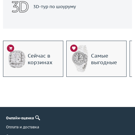
3D-тур по шоуруму
Сейчас в
Самые
корзинах
выгодные
Онлайн-оценка
Оплата и доставка