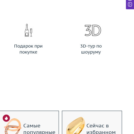
Подарок при
3D-тур по
покупке
шоуруму
Самые
Сейчас в
популярные
избранном