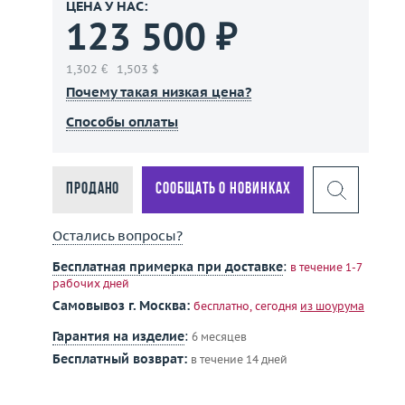
ЦЕНА У НАС:
123 500 ₽
1,302 €
1,503 $
Почему такая низкая цена?
Способы оплаты
Продано
Сообщать о новинках
Остались вопросы?
Бесплатная примерка при доставке
:
в течение 1-7
рабочих дней
Самовывоз г. Москва:
бесплатно, сегодня
из шоурума
Гарантия на изделие
:
6 месяцев
Бесплатный возврат:
в течение 14 дней