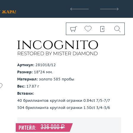
>
У
ЖАРА!
Артикул:
281018/12
Размер:
18*24 мм.
Показать все
Материал:
золото 585 пробы
Вес:
17.87 г
Вставки:
40 бриллиантов круглой огранки 0.84ct 7/5-7/7
504 бриллианта круглой огранки 1.50ct 3/4-3/6
336 000 ₽
Ритейл: