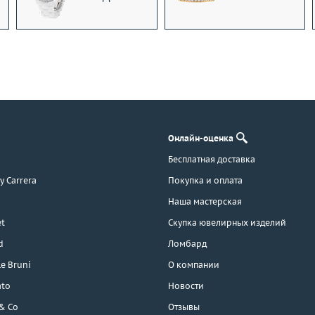
Онлайн-оценка
Бесплатная доставка
 y Carrera
Покупка и оплата
Наша мастерская
t
Скупка ювелирных изделий
d
Ломбард
e Bruni
О компании
ato
Новости
 & Co
Отзывы