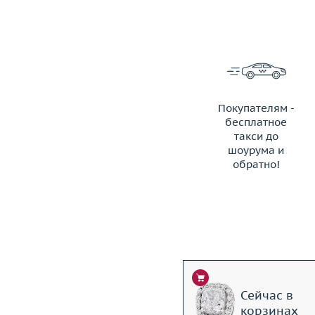
Покупателям -
бесплатное
такси до
шоурума и
обратно!
ЗАКАЗАТЬ ТАКСИ
Сейчас в
корзинах