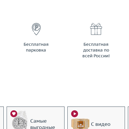
Бесплатная
Бесплатная
парковка
доставка по
всей России!
Самые
С видео
выгодные