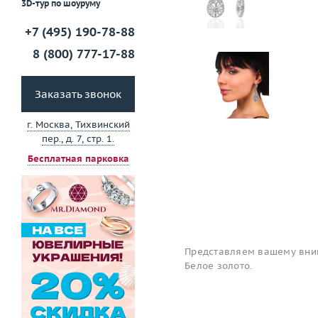
3D-тур по шоуруму
+7 (495) 190-78-88
8 (800) 777-17-88
Заказать звонок
г. Москва, Тихвинский
пер., д. 7, стр. 1.
Бесплатная парковка
Представляем вашему вним
Белое золото.