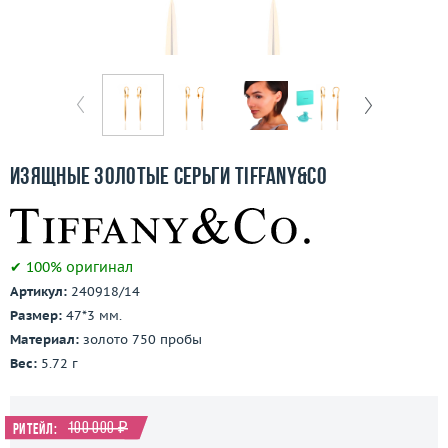
Бесплатная доставка
Покупка и оплата
О компании
Ломбард
Изящные золотые серьги Tiffany&Co
Контакты
3D-тур по шоуруму
✔ 100% оригинал
Артикул:
240918/14
Заказать звонок
Размер:
47*3 мм.
Материал:
золото 750 пробы
Вес:
5.72 г
100 000 ₽
Ритейл: