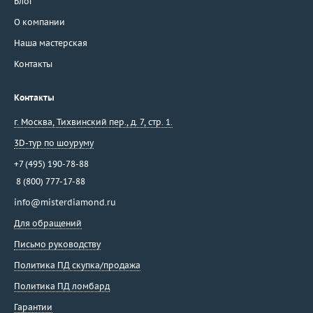
Блог
О компании
Наша мастерская
Контакты
Контакты
г. Москва
,
Тихвинский пер., д. 7, стр. 1.
3D-тур по шоуруму
+7 (495) 190-78-88
8 (800) 777-17-88
info@misterdiamond.ru
Для обращений
Письмо руководству
Политика ПД скупка/продажа
Политика ПД ломбард
Гарантии