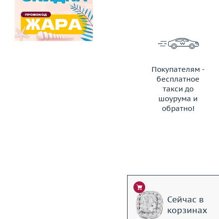
Покупателям -
бесплатное
такси до
шоурума и
обратно!
ЗАКАЗАТЬ ТАКСИ
Сейчас в
корзинах