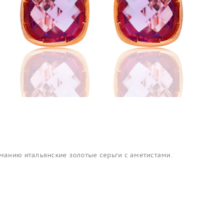
анию итальянские золотые серьги с аметистами.