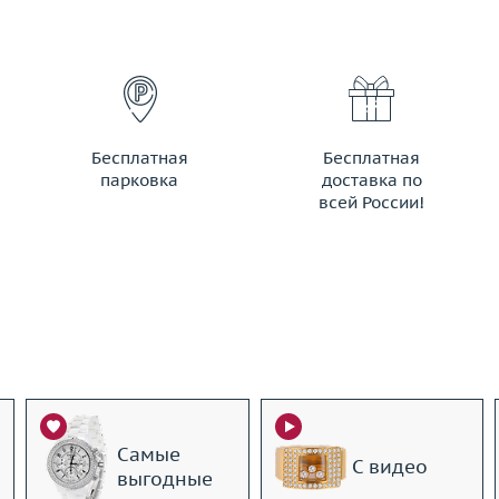
Бесплатная
Бесплатная
парковка
доставка по
всей России!
Самые
С видео
выгодные