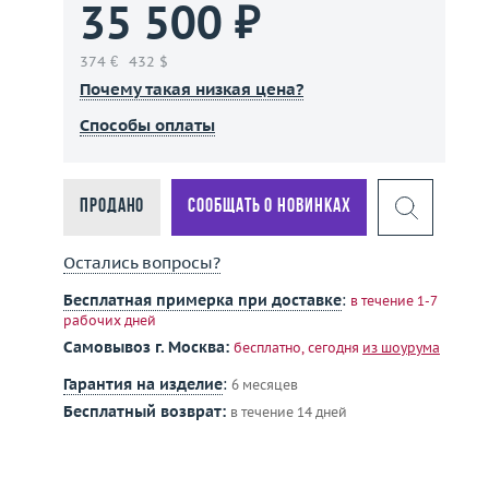
35 500 ₽
374 €
432 $
Почему такая низкая цена?
Способы оплаты
Продано
Сообщать о новинках
Остались вопросы?
Бесплатная примерка при доставке
:
в течение 1-7
рабочих дней
Самовывоз г. Москва:
бесплатно, сегодня
из шоурума
Гарантия на изделие
:
6 месяцев
Бесплатный возврат:
в течение 14 дней