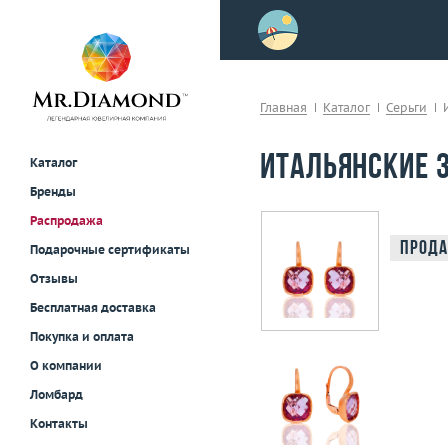
>
осле примерки!
Главная
Каталог
Серьги
Итальянские 
Каталог
Бренды
Распродажа
Прода
Подарочные сертификаты
Отзывы
Бесплатная доставка
Покупка и оплата
О компании
Ломбард
Контакты