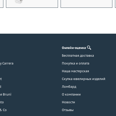
Онлайн-оценка
Бесплатная доставка
 y Carrera
Покупка и оплата
Наша мастерская
t
Скупка ювелирных изделий
d
Ломбард
e Bruni
О компании
ato
Новости
 & Co
Отзывы