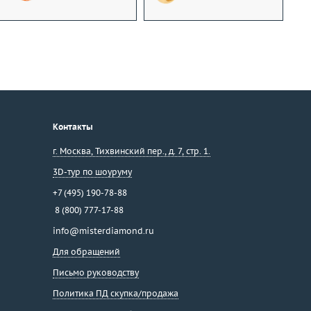
Контакты
г. Москва
,
Тихвинский пер., д. 7, стр. 1.
3D-тур по шоуруму
+7 (495) 190-78-88
8 (800) 777-17-88
info@misterdiamond.ru
Для обращений
Письмо руководству
Политика ПД скупка/продажа