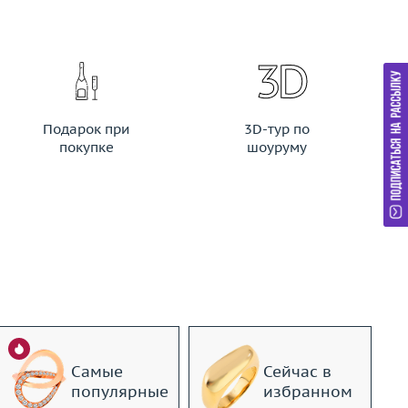
Подарок при
3D-тур по
покупке
шоуруму
Самые
Сейчас в
популярные
избранном