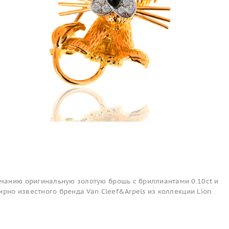
анию оригинальную золотую брошь с бриллиантами 0.10ct и
ирно известного бренда Van Cleef&Arpels из коллекции Lion.