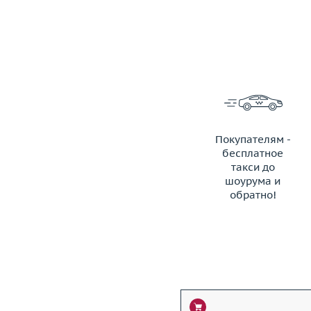
Покупателям -
бесплатное
такси до
шоурума и
обратно!
ЗАКАЗАТЬ ТАКСИ