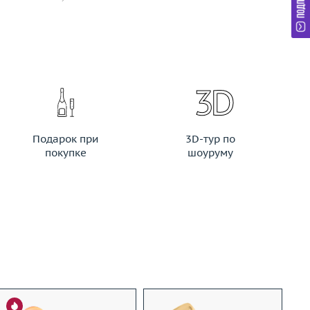
Подарок при
3D-тур по
покупке
шоуруму