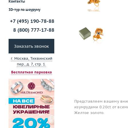
Контакты
3D-тур по шоуруму
+7 (495) 190-78-88
8 (800) 777-17-88
Заказать звонок
г. Москва, Тихвинский
пер., д. 7, стр. 1.
Бесплатная парковка
Представляем вашему вним
изумрудами 0.20ct от всем
Желтое золото.