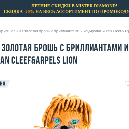
ЛЕТНИЕ СКИДКИ В MISTER DIAMOND!
СКИДКА
-20%
НА ВЕСЬ АССОРТИМЕНТ ПО ПРОМОКОД
Оригинальная золотая брошь с бриллиантами и изумрудами Van Cleef&Arp
 золотая брошь с бриллиантами и
n Cleef&Arpels Lion
но