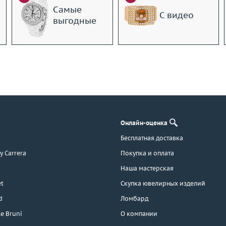
Самые
С видео
выгодные
Онлайн-оценка
Бесплатная доставка
 y Carrera
Покупка и оплата
Наша мастерская
t
Скупка ювелирных изделий
d
Ломбард
e Bruni
О компании