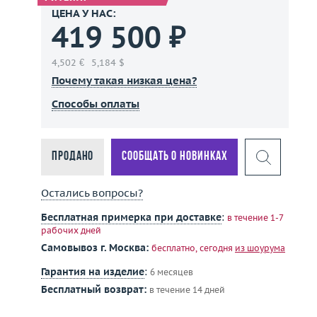
ЦЕНА У НАС:
419 500 ₽
4,502 €
5,184 $
Почему такая низкая цена?
Способы оплаты
Продано
Сообщать о новинках
Остались вопросы?
Бесплатная примерка при доставке
:
в течение 1-7
рабочих дней
Самовывоз г. Москва:
бесплатно, сегодня
из шоурума
Гарантия на изделие
:
6 месяцев
Бесплатный возврат:
в течение 14 дней