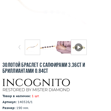
Бесплатная доставка
Покупка и оплата
О компании
Ломбард
Контакты
3D-тур по шоуруму
Золотой браслет с сапфирами 3.36ct и
бриллиантами 0.84ct
Заказать звонок
Товар в наличии:
1 шт.
Артикул:
140326/1
Размер:
190 мм.