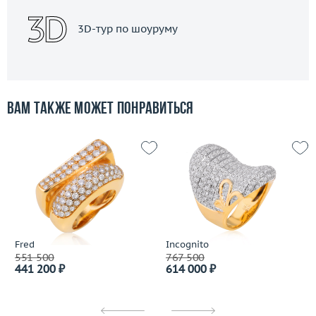
3D-тур по шоуруму
Вам также может понравиться
Fred
Incognito
551 500
767 500
441 200 ₽
614 000 ₽