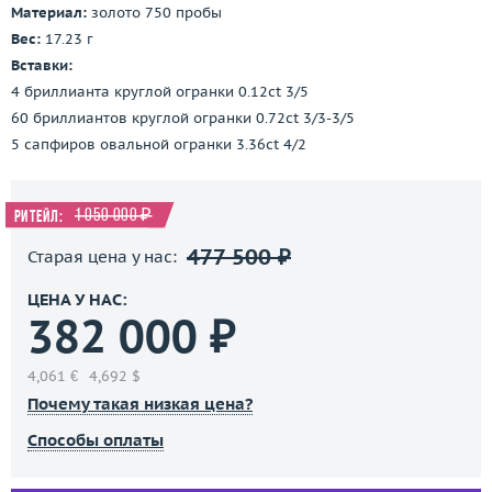
Материал:
золото 750 пробы
Вес:
17.23 г
Вставки:
4 бриллианта круглой огранки 0.12ct 3/5
60 бриллиантов круглой огранки 0.72ct 3/3-3/5
5 сапфиров овальной огранки 3.36ct 4/2
1 050 000 ₽
Ритейл:
477 500 ₽
Старая цена у нас:
ЦЕНА У НАС:
382 000 ₽
4,061 €
4,692 $
Почему такая низкая цена?
Способы оплаты