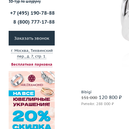
3D-тур по шоуруму
+7 (495) 190-78-88
Забронировать на 24 
8 (800) 777-17-88
Заказать звонок
г. Москва, Тихвинский
пер., д. 7, стр. 1.
Бесплатная парковка
Bibigi
120 800 ₽
151 000
Ритейл: 288 000 ₽