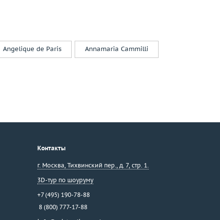
Angelique de Paris
Annamaria Cammilli
Контакты
г. Москва
,
Тихвинский пер., д. 7, стр. 1.
3D-тур по шоуруму
+7 (495) 190-78-88
8 (800) 777-17-88