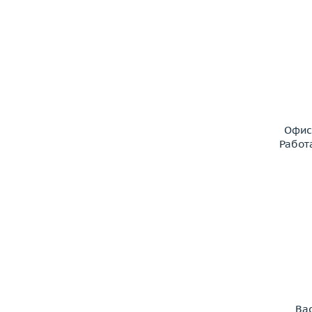
Офис
Работ
Ва