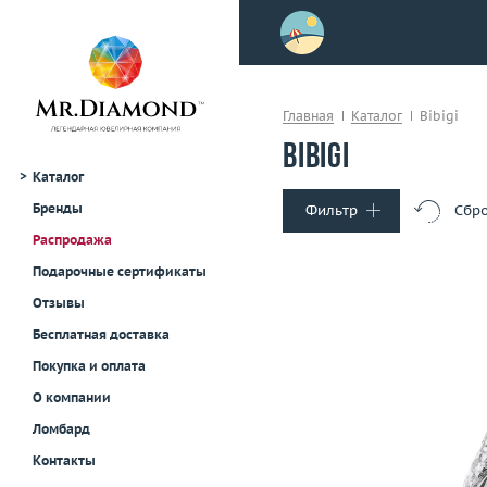
>
осле примерки!
Главная
Каталог
Bibigi
Bibigi
Каталог
Бренды
Фильтр
Сбро
Распродажа
Тип украшения
Подарочные сертификаты
Кольца
Отзывы
Серьги
Бесплатная доставка
Колье и подвески
Покупка и оплата
Браслеты
Размер
О компании
Броши
Вес (г)
Материал
Часы
золото 750
Ломбард
Для мужчин
Контакты
В корзину