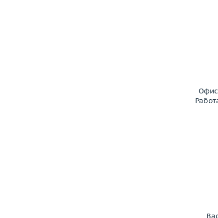
Офис
Работ
Ва