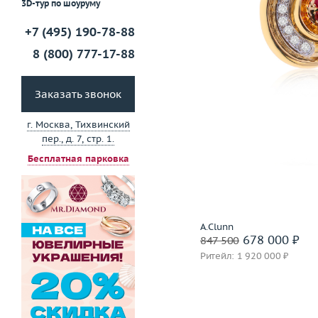
3D-тур по шоуруму
Забронировать на 24 
+7 (495) 190-78-88
8 (800) 777-17-88
Заказать звонок
г. Москва, Тихвинский
пер., д. 7, стр. 1.
Бесплатная парковка
A.Clunn
678 000 ₽
847 500
Ритейл: 1 920 000 ₽