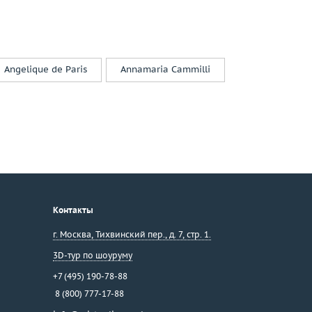
Angelique de Paris
Annamaria Cammilli
Контакты
г. Москва
,
Тихвинский пер., д. 7, стр. 1.
3D-тур по шоуруму
+7 (495) 190-78-88
8 (800) 777-17-88