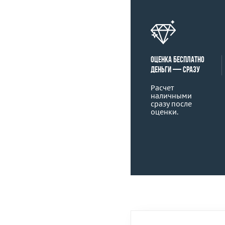
Оценка бесплатно
деньги — сразу
Расчет
наличными
сразу после
оценки.