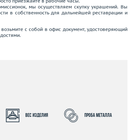
росто приезжайте в рабочие часы.
омиссионок, мы осуществляем скупку украшений. Вы
ости в собственность для дальнейшей реставрации и
, возьмите с собой в офис документ, удостоверяющий
адостями.
Вес изделия
Проба металла