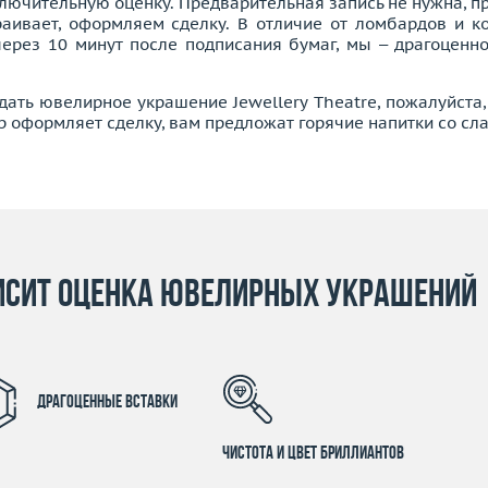
лючительную оценку. Предварительная запись не нужна, п
раивает, оформляем сделку. В отличие от ломбардов и к
через 10 минут после подписания бумаг, мы – драгоценн
дать ювелирное украшение Jewellery Theatre, пожалуйста
р оформляет сделку, вам предложат горячие напитки со сл
висит оценка ювелирных украшений
Драгоценные вставки
Чистота и цвет бриллиантов