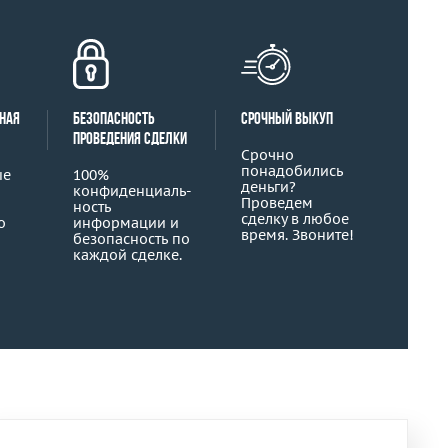
ная
Безопасность
Срочный выкуп
проведения сделки
Срочно
понадобились
ые
100%
деньги?
конфиденциаль­
Проведем
ность
сделку в любое
о
информации и
время. Звоните!
безопасность по
каждой сделке.