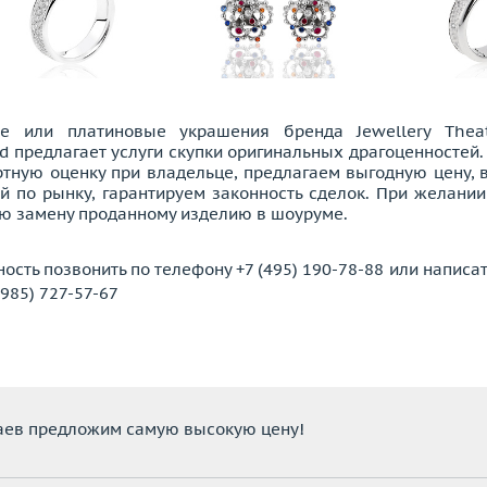
ые или платиновые украшения бренда Jewellery Theat
d предлагает услуги скупки оригинальных драгоценностей
тную оценку при владельце, предлагаем выгодную цену, 
 по рынку, гарантируем законность сделок. При желани
ю замену проданному изделию в шоуруме.
ность позвонить по телефону
+7 (495) 190-78-88
или написат
(985) 727-57-67
аев предложим самую высокую цену!