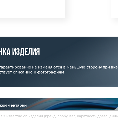
нка изделия
гарантированно не изменяются в меньшую сторону при визи
ствует описанию и фотографиям
 комментарий