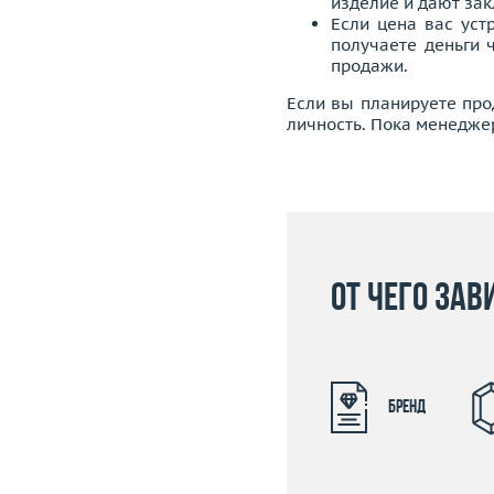
изделие и дают зак
Если цена вас уст
получаете деньги 
продажи.
Если вы планируете про
личность. Пока менедже
От чего за
Бренд