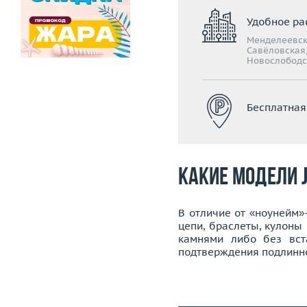
Удобное ра
Менделеевск
Савёловская,
Новослободс
Бесплатная
Какие модели 
В отличие от «ноунейм»-
цепи, браслеты, кулоны
камнями либо без вст
подтверждения подлиннос