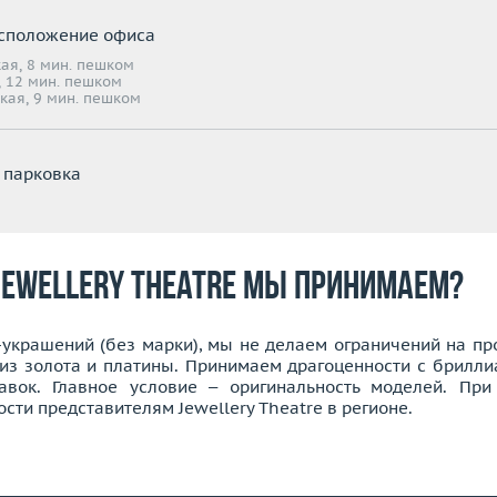
сположение офиса
ая, 8 мин. пешком
 12 мин. пешком
кая, 9 мин. пешком
 парковка
Jewellery Theatre мы принимаем?
украшений (без марки), мы не делаем ограничений на про
 из золота и платины. Принимаем драгоценности с брилли
авок. Главное условие – оригинальность моделей. Пр
ти представителям Jewellery Theatre в регионе.