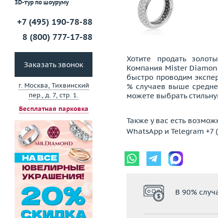
3D-тур по шоуруму
+7 (495) 190-78-88
8 (800) 777-17-88
Хотите продать золот
Заказать звонок
Компания Mister Diamon
быстро проводим экспер
г. Москва, Тихвинский
% случаев выше средней
можете выбрать стильну
пер., д. 7, стр. 1.
Бесплатная парковка
Также у вас есть возмож
WhatsApp
и
Telegram
+7 
В 90% случ