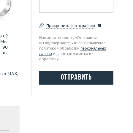
Прикрепить фотографию
re?
Нажимая на кнопку «Отправить»,
. Мы
вы подтвержаете, что ознакомлены с
в 90
политикой обработки
персональных
и вы
данных
и даёте согласие на их
обработку.
ь в
MAX,
отправить