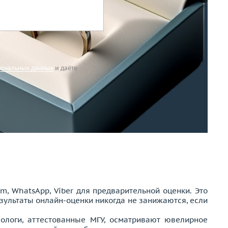
ональных данных
и даёте
, WhatsApp, Viber для предварительной оценки. Это
езультаты онлайн-оценки никогда не занижаются, если
мологи, аттестованные МГУ, осматривают ювелирное