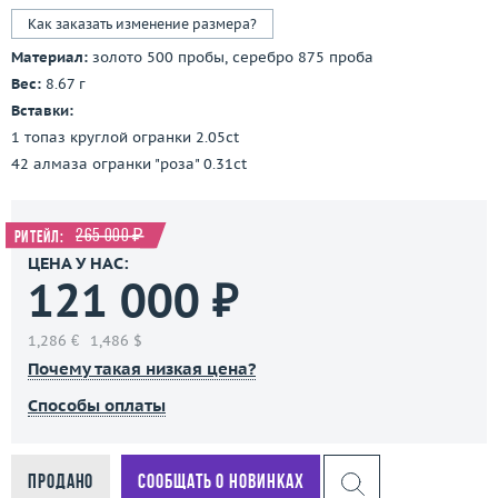
Как заказать изменение размера?
Материал:
золото 500 пробы, серебро 875 проба
Вес:
8.67 г
Вставки:
1 топаз круглой огранки 2.05ct
42 алмаза огранки "роза" 0.31ct
265 000 ₽
Ритейл:
ЦЕНА У НАС:
121 000 ₽
1,286 €
1,486 $
Почему такая низкая цена?
Способы оплаты
Продано
Сообщать о новинках