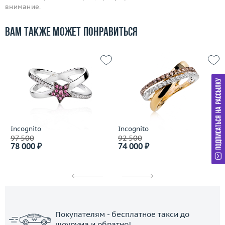
внимание.
Вам также может понравиться
Incognito
Incognito
97 500
92 500
78 000 ₽
74 000 ₽
Покупателям - бесплатное такси до
шоурума и обратно!