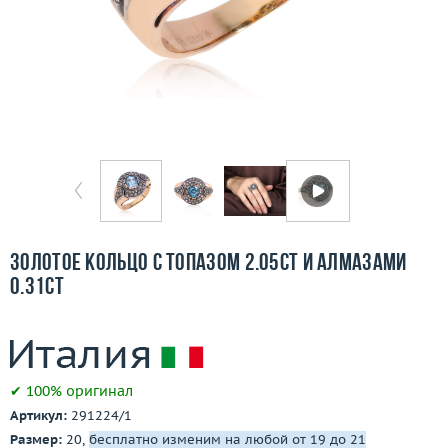
Бесплатная доставка
Покупка и оплата
О компании
Ломбард
Контакты
3D-тур по шоуруму
Золотое кольцо с топазом 2.05ct и алмазами
0.31ct
Заказать звонок
✔ 100% оригинал
Артикул:
291224/1
Размер:
20,
бесплатно изменим на любой от 19 до 21