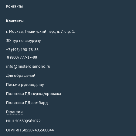
Контакты
Контакты
г. Москва
,
Тихвинский пер., д. 7, стр. 1.
3D-тур по шоуруму
+7 (495) 190-78-88
8 (800) 777-17-88
info@misterdiamond.ru
Для обращений
Письмо руководству
Политика ПД скупка/продажа
Политика ПД ломбард
Гарантии
ИНН 503609561072
ОГРНИП 305507403500044