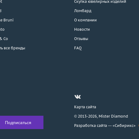
t
Скупка ювелирных изделий
d
Ломбард
e Bruni
О компании
ato
Новости
 & Co
Отзывы
ть все бренды
FAQ
Карта сайта
© 2013-2026,
Mister Diamond
Разработка сайта —
«Сибирикс»