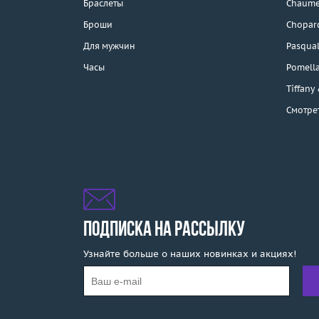
Браслеты
Chaume
Каталог
Броши
Chopar
Бренды
Для мужчин
Pasqual
Часы
Pomell
Эконом
Tiffany
Смотре
Распродажа
Подарочные
сертификаты
Отзывы
Бесплатная доставка
ПОДПИСКА НА РАССЫЛКУ
Узнайте больше о наших новинках и акциях!
Покупка и оплата
О компании