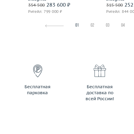
283 600 ₽
252
354 500
315 500
Ритейл: 799 000 ₽
Ритейл: 844 0
01
02
03
04
Бесплатная
Бесплатная
парковка
доставка по
всей России!