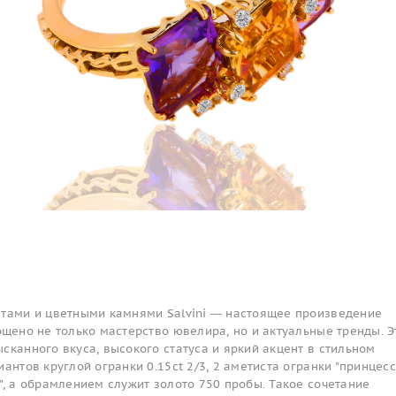
нтами и цветными камнями Salvini — настоящее произведение
ощено не только мастерство ювелира, но и актуальные тренды. Э
сканного вкуса, высокого статуса и яркий акцент в стильном
антов круглой огранки 0.15ct 2/3, 2 аметиста огранки "принцесса
", а обрамлением служит золото 750 пробы. Такое сочетание