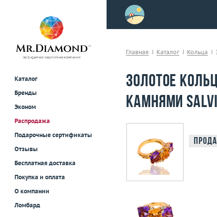
>
осле примерки!
Главная
Каталог
Кольца
Золотое коль
Каталог
Бренды
камнями Salvi
Эконом
Распродажа
Подарочные сертификаты
Прода
Отзывы
Бесплатная доставка
Покупка и оплата
О компании
Ломбард