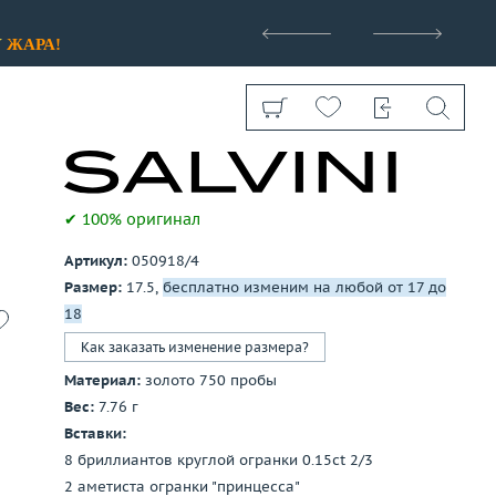
>
У
ЖАРА!
✔ 100% оригинал
Артикул:
050918/4
Показать все
Размер:
17.5,
бесплатно изменим на любой от 17 до
18
Как заказать изменение размера?
Материал:
золото 750 пробы
Вес:
7.76 г
Вставки:
8 бриллиантов круглой огранки 0.15ct 2/3
2 аметиста огранки "принцесса"