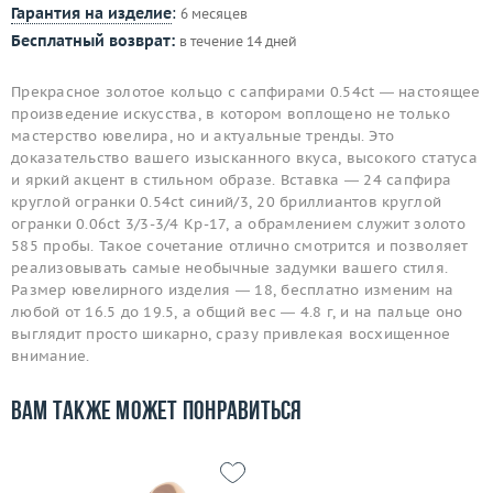
Гарантия на изделие
:
6 месяцев
Бесплатный возврат:
в течение 14 дней
Прекрасное золотое кольцо с сапфирами 0.54ct — настоящее
произведение искусства, в котором воплощено не только
мастерство ювелира, но и актуальные тренды. Это
доказательство вашего изысканного вкуса, высокого статуса
и яркий акцент в стильном образе. Вставка — 24 сапфира
круглой огранки 0.54ct синий/3, 20 бриллиантов круглой
огранки 0.06ct 3/3-3/4 Кр-17, а обрамлением служит золото
585 пробы. Такое сочетание отлично смотрится и позволяет
реализовывать самые необычные задумки вашего стиля.
Размер ювелирного изделия — 18, бесплатно изменим на
любой от 16.5 до 19.5, а общий вес — 4.8 г, и на пальце оно
выглядит просто шикарно, сразу привлекая восхищенное
внимание.
Вам также может понравиться