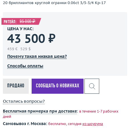
20 бриллиантов круглой огранки 0.06ct 3/3-3/4 Кр-17
95 000 ₽
Ритейл:
ЦЕНА У НАС:
43 500 ₽
459 €
529 $
Почему такая низкая цена?
Способы оплаты
Продано
Сообщать о новинках
Остались вопросы?
Бесплатная примерка при доставке
:
в течение 1-7 рабочих
дней
Самовывоз г. Москва:
бесплатно, сегодня
из шоурума