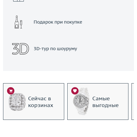
Подарок при покупке
3D-тур по шоуруму
Сейчас в
Самые
корзинах
выгодные