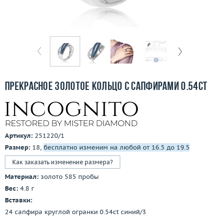
Бесплатная доставка
Покупка и оплата
О компании
Ломбард
Прекрасное золотое кольцо с сапфирами 0.54ct
Контакты
3D-тур по шоуруму
Артикул:
251220/1
Заказать звонок
Размер:
18,
бесплатно изменим на любой от 16.5 до 19.5
Как заказать изменение размера?
Материал:
золото 585 пробы
Вес:
4.8 г
Вставки:
24 сапфира круглой огранки 0.54ct синий/3