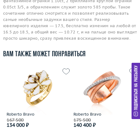
фантазийной огранки 1.10ct, 2 бриллианта круглой огранки
0.05ct 3/5, а обрамлением служит золото 585 пробы. Такое
сочетание отлично смотрится и позволяет реализовывать
самые необычные задумки вашего стиля. Размер
ювелирного изделия — 17.5, бесплатно изменим на любой от
16.5 до 18.5, а общий вес — 10.72 г, и на пальце оно выглядит
просто шикарно, сразу привлекая восхищенное внимание.
Вам также может понравиться
Roberto Bravo
Roberto Bravo
167 500
175 500
134 000 ₽
140 400 ₽