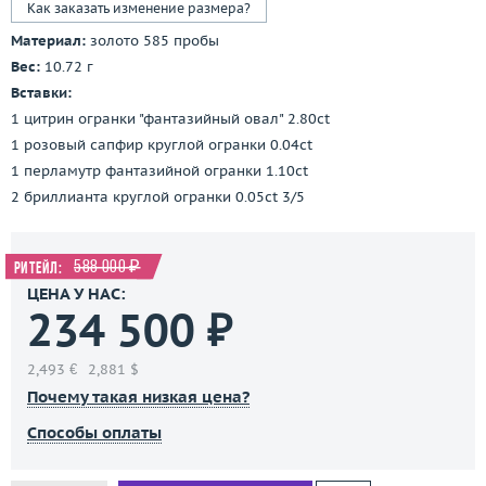
Как заказать изменение размера?
Материал:
золото 585 пробы
Вес:
10.72 г
Вставки:
1 цитрин огранки "фантазийный овал" 2.80ct
1 розовый сапфир круглой огранки 0.04ct
1 перламутр фантазийной огранки 1.10ct
2 бриллианта круглой огранки 0.05ct 3/5
588 000 ₽
Ритейл:
ЦЕНА У НАС:
234 500 ₽
2,493 €
2,881 $
Почему такая низкая цена?
Способы оплаты