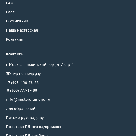
FAQ
Блог
О компании
Наша мастерская
Контакты
Контакты
г. Москва
,
Тихвинский пер., д. 7, стр. 1.
3D-тур по шоуруму
+7 (495) 190-78-88
8 (800) 777-17-88
info@misterdiamond.ru
Для обращений
Письмо руководству
Политика ПД скупка/продажа
Политика ПД ломбард