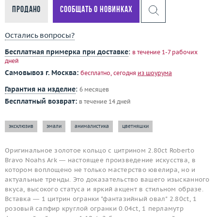
Продано
Сообщать о новинках
Остались вопросы?
Бесплатная примерка при доставке
:
в течение 1-7 рабочих
дней
Самовывоз г. Москва:
бесплатно, сегодня
из шоурума
Гарантия на изделие
:
6 месяцев
Бесплатный возврат:
в течение 14 дней
эксклюзив
эмали
анималистика
цветняшки
Оригинальное золотое кольцо с цитрином 2.80ct Roberto
Bravo Noahs Ark — настоящее произведение искусства, в
котором воплощено не только мастерство ювелира, но и
актуальные тренды. Это доказательство вашего изысканного
вкуса, высокого статуса и яркий акцент в стильном образе.
Вставка — 1 цитрин огранки "фантазийный овал" 2.80ct, 1
розовый сапфир круглой огранки 0.04ct, 1 перламутр