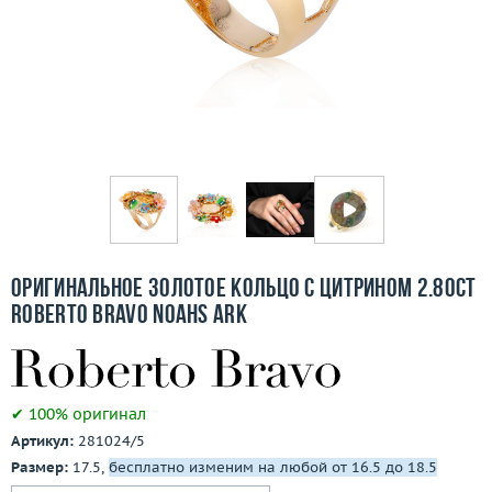
Бесплатная доставка
Покупка и оплата
О компании
Ломбард
Контакты
3D-тур по шоуруму
Оригинальное золотое кольцо с цитрином 2.80ct
Roberto Bravo Noahs Ark
Заказать звонок
✔ 100% оригинал
Артикул:
281024/5
Размер:
17.5,
бесплатно изменим на любой от 16.5 до 18.5