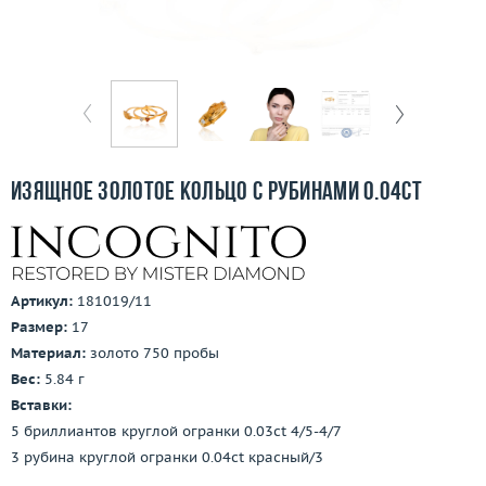
Бесплатная доставка
Покупка и оплата
О компании
Ломбард
Изящное золотое кольцо с рубинами 0.04ct
Контакты
3D-тур по шоуруму
Артикул:
181019/11
Заказать звонок
Размер:
17
Материал:
золото 750 пробы
Вес:
5.84 г
Вставки:
5 бриллиантов круглой огранки 0.03ct 4/5-4/7
3 рубина круглой огранки 0.04ct красный/3