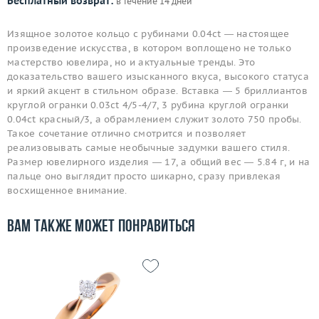
Бесплатный возврат:
в течение 14 дней
Изящное золотое кольцо с рубинами 0.04ct — настоящее
произведение искусства, в котором воплощено не только
мастерство ювелира, но и актуальные тренды. Это
доказательство вашего изысканного вкуса, высокого статуса
и яркий акцент в стильном образе. Вставка — 5 бриллиантов
круглой огранки 0.03ct 4/5-4/7, 3 рубина круглой огранки
0.04ct красный/3, а обрамлением служит золото 750 пробы.
Такое сочетание отлично смотрится и позволяет
реализовывать самые необычные задумки вашего стиля.
Размер ювелирного изделия — 17, а общий вес — 5.84 г, и на
пальце оно выглядит просто шикарно, сразу привлекая
восхищенное внимание.
Вам также может понравиться