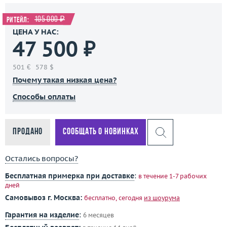
105 000 ₽
Ритейл:
ЦЕНА У НАС:
47 500 ₽
501 €
578 $
Почему такая низкая цена?
Способы оплаты
Продано
Сообщать о новинках
Остались вопросы?
Бесплатная примерка при доставке
:
в течение 1-7 рабочих
дней
Самовывоз г. Москва:
бесплатно, сегодня
из шоурума
Гарантия на изделие
:
6 месяцев