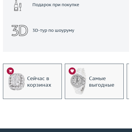
Подарок при покупке
3D-тур по шоуруму
Сейчас в
Самые
корзинах
выгодные