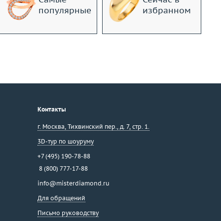
популярные
избранном
Контакты
г. Москва
,
Тихвинский пер., д. 7, стр. 1.
3D-тур по шоуруму
+7 (495) 190-78-88
8 (800) 777-17-88
info@misterdiamond.ru
Для обращений
Письмо руководству