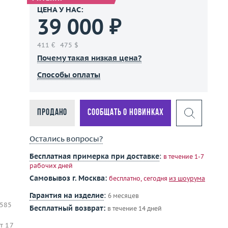
ЦЕНА У НАС:
39 000 ₽
411 €
475 $
Почему такая низкая цена?
Способы оплаты
Продано
Сообщать о новинках
Остались вопросы?
Бесплатная примерка при доставке
:
в течение 1-7
рабочих дней
Самовывоз г. Москва:
бесплатно, сегодня
из шоурума
Гарантия на изделие
:
6 месяцев
 585
Бесплатный возврат:
в течение 14 дней
т 17