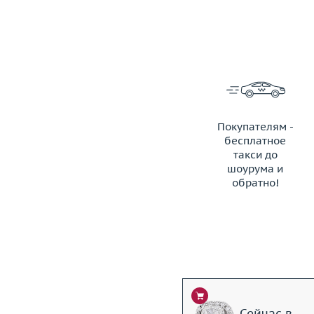
Покупателям -
бесплатное
такси до
шоурума и
обратно!
ЗАКАЗАТЬ ТАКСИ
Сейчас в