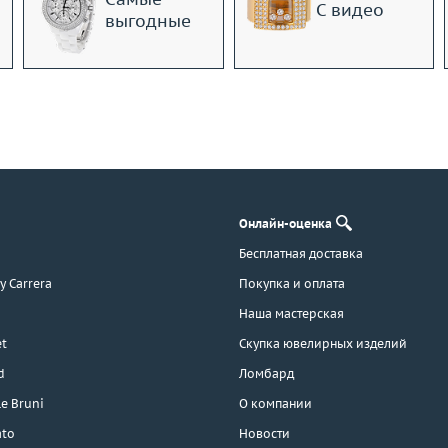
С видео
выгодные
Онлайн-оценка
Бесплатная доставка
 y Carrera
Покупка и оплата
Наша мастерская
t
Скупка ювелирных изделий
d
Ломбард
e Bruni
О компании
ato
Новости