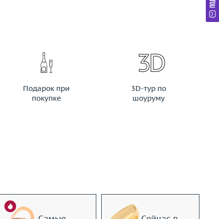
Подарок при
3D-тур по
покупке
шоуруму
Самые
Сейчас в