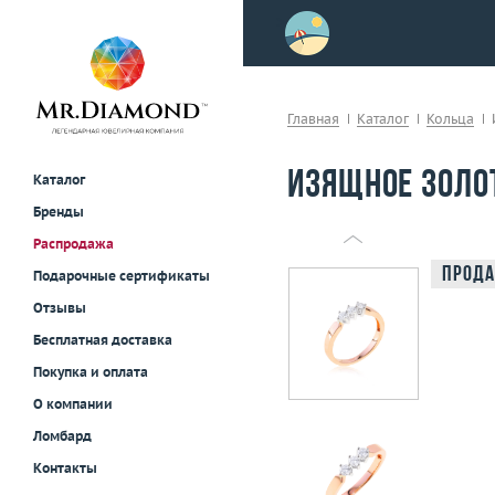
>
осле примерки!
Главная
Каталог
Кольца
Изящное золо
Каталог
Бренды
Распродажа
Прода
Подарочные сертификаты
Отзывы
Бесплатная доставка
Покупка и оплата
О компании
Ломбард
Контакты