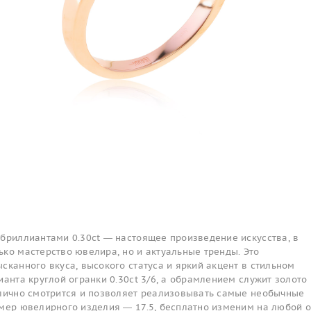
 бриллиантами 0.30ct — настоящее произведение искусства, в
ко мастерство ювелира, но и актуальные тренды. Это
сканного вкуса, высокого статуса и яркий акцент в стильном
ианта круглой огранки 0.30ct 3/6, а обрамлением служит золото
тлично смотрится и позволяет реализовывать самые необычные
змер ювелирного изделия — 17.5, бесплатно изменим на любой о