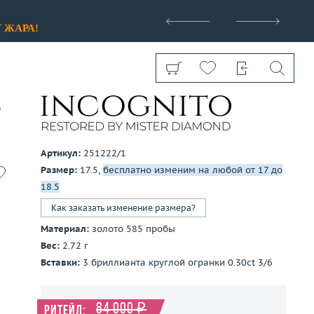
>
У
ЖАРА!
t
Артикул:
251222/1
Размер:
17.5,
бесплатно изменим на любой от 17 до
Показать все
18.5
Как заказать изменение размера?
Материал:
золото 585 пробы
Вес:
2.72 г
Вставки:
3 бриллианта круглой огранки 0.30ct 3/6
84 000 ₽
Ритейл: