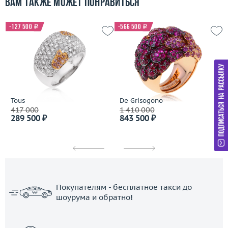
Вам также может понравиться
-127 500
i
-566 500
i
Tous
De Grisogono
417 000
1 410 000
289 500 ₽
843 500 ₽
Покупателям - бесплатное такси до
шоурума и обратно!
ЗАКАЗАТЬ ТАКСИ