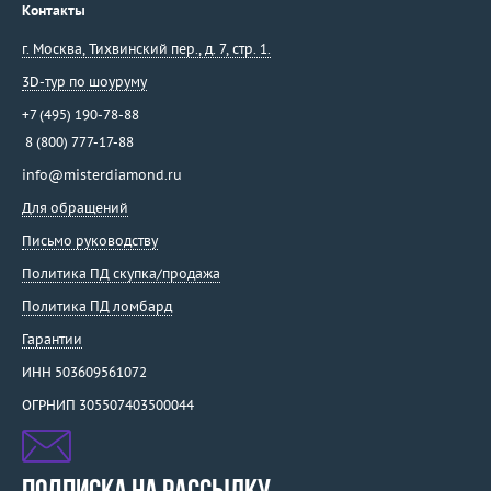
Контакты
г. Москва
,
Тихвинский пер., д. 7, стр. 1.
3D-тур по шоуруму
+7 (495) 190-78-88
8 (800) 777-17-88
info@misterdiamond.ru
Для обращений
Письмо руководству
Политика ПД скупка/продажа
Политика ПД ломбард
Гарантии
ИНН 503609561072
ОГРНИП 305507403500044