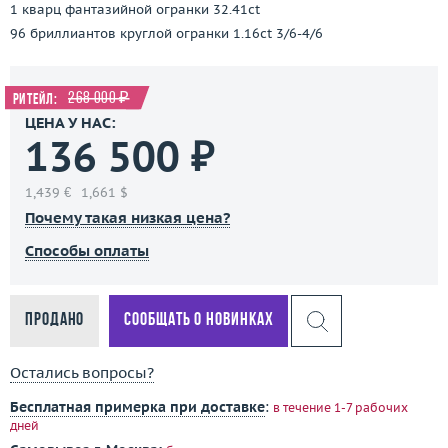
1 кварц фантазийной огранки 32.41ct
96 бриллиантов круглой огранки 1.16ct 3/6-4/6
268 000 ₽
Ритейл:
ЦЕНА У НАС:
136 500 ₽
1,439 €
1,661 $
Почему такая низкая цена?
Способы оплаты
Продано
Сообщать о новинках
Остались вопросы?
Бесплатная примерка при доставке
:
в течение 1-7 рабочих
дней