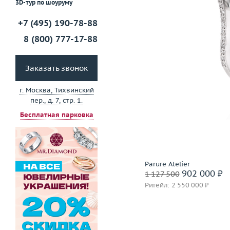
3D-тур по шоуруму
+7 (495) 190-78-88
Сообщить о снятии бр
8 (800) 777-17-88
Заказать звонок
г. Москва, Тихвинский
пер., д. 7, стр. 1.
Бесплатная парковка
Parure Atelier
902 000 ₽
1 127 500
Ритейл: 2 550 000 ₽