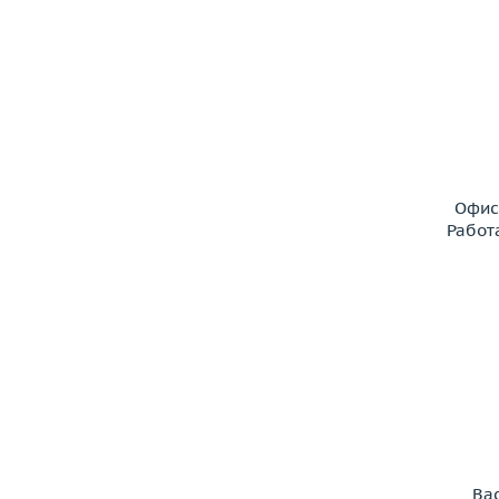
Офис
Работ
Ва