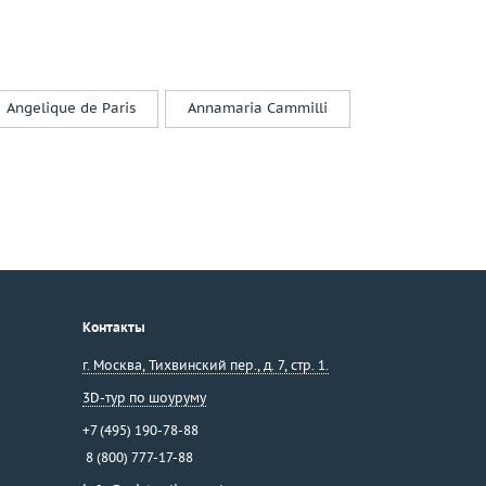
Angelique de Paris
Annamaria Cammilli
Контакты
г. Москва
,
Тихвинский пер., д. 7, стр. 1.
3D-тур по шоуруму
+7 (495) 190-78-88
8 (800) 777-17-88