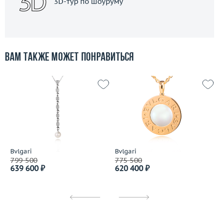
3D-тур по шоуруму
Вам также может понравиться
Bvlgari
Bvlgari
799 500
775 500
639 600 ₽
620 400 ₽