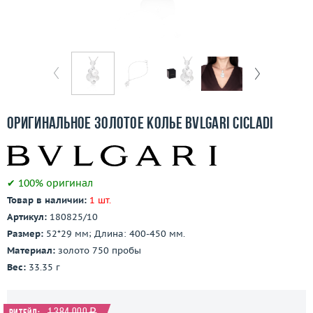
Бесплатная доставка
Покупка и оплата
О компании
Ломбард
Оригинальное золотое колье Bvlgari Ciсladi
Контакты
3D-тур по шоуруму
✔ 100% оригинал
Товар в наличии:
1 шт.
Заказать звонок
Артикул:
180825/10
Размер:
52*29 мм; Длина: 400-450 мм.
Материал:
золото 750 пробы
Вес:
33.35 г
1 384 000 ₽