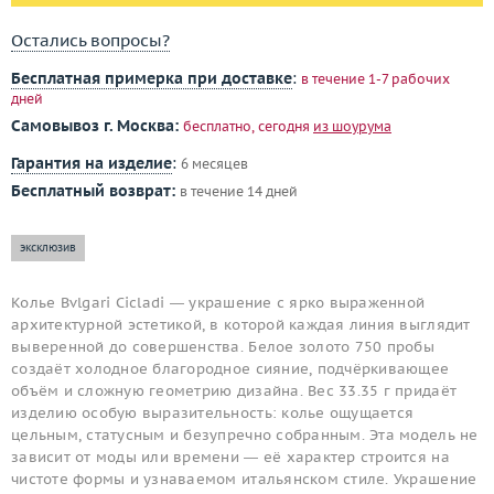
Остались вопросы?
Бесплатная примерка при доставке
:
в течение 1-7 рабочих
дней
Самовывоз г. Москва:
бесплатно, сегодня
из шоурума
Гарантия на изделие
:
6 месяцев
Бесплатный возврат:
в течение 14 дней
эксклюзив
Колье Bvlgari Cicladi — украшение с ярко выраженной
архитектурной эстетикой, в которой каждая линия выглядит
выверенной до совершенства. Белое золото 750 пробы
создаёт холодное благородное сияние, подчёркивающее
объём и сложную геометрию дизайна. Вес 33.35 г придаёт
изделию особую выразительность: колье ощущается
цельным, статусным и безупречно собранным. Эта модель не
зависит от моды или времени — её характер строится на
чистоте формы и узнаваемом итальянском стиле. Украшение