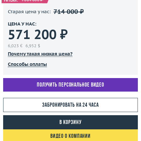
Ритейл:
714 000 ₽
Старая цена у нас:
ЦЕНА У НАС:
571 200 ₽
6,023 €
6,952 $
Почему такая низкая цена?
Способы оплаты
Получить персональное видео
Забронировать на 24 часа
В корзину
Видео о компании