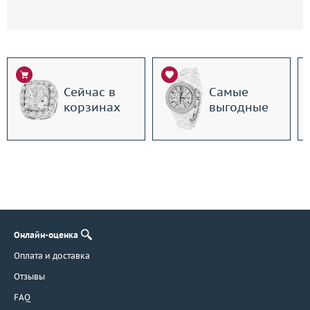
Сейчас в
Самые
корзинах
выгодные
Онлайн-оценка
Оплата и доставка
Отзывы
FAQ