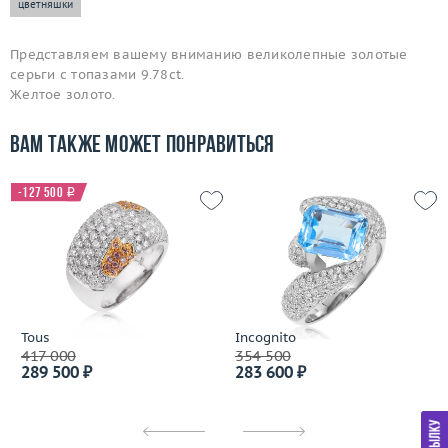
цветняшки
Представляем вашему вниманию великолепные золотые
серьги с топазами 9.78ct.
Желтое золото.
Вам также может понравиться
-127 500
i
Tous
Incognito
417 000
354 500
289 500 ₽
283 600 ₽