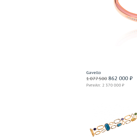
Gavello
862 000 ₽
1 077 500
Ритейл: 2 370 000 ₽
Вес (г)
Материал
золото 750