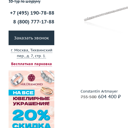
3D-тур по шоуруму
Забронировать на 24 
+7 (495) 190-78-88
8 (800) 777-17-88
Заказать звонок
г. Москва, Тихвинский
пер., д. 7, стр. 1.
Бесплатная парковка
Constantin Artmayer
604 400 ₽
755 500