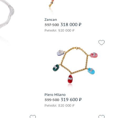
В корзину
Забронировать на 24 часа
Zancan
318 000 ₽
397 500
Ритейл: 920 000 ₽
Вес (г)
25.23
Материал
золото 750 пробы
В корзину
Забронировать на 24 часа
Piero Milano
319 600 ₽
399 500
Ритейл: 820 000 ₽