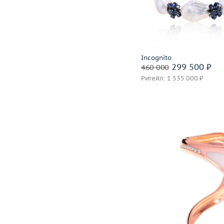
Материал
золото 750
В корзину
Забронировать на 24 
Incognito
299 500 ₽
460 000
Ритейл: 1 535 000 ₽
Вес (г)
Материал
золото 750
В корзину
Забронировать на 24 