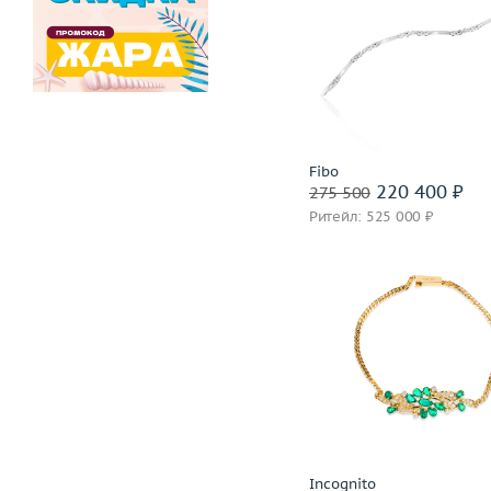
Вес (г)
Материал
золото 750
В корзину
Забронировать на 24 
Fibo
220 400 ₽
275 500
Ритейл: 525 000 ₽
Вес (г)
Материал
золото 750
В корзину
Забронировать на 24 
Incognito